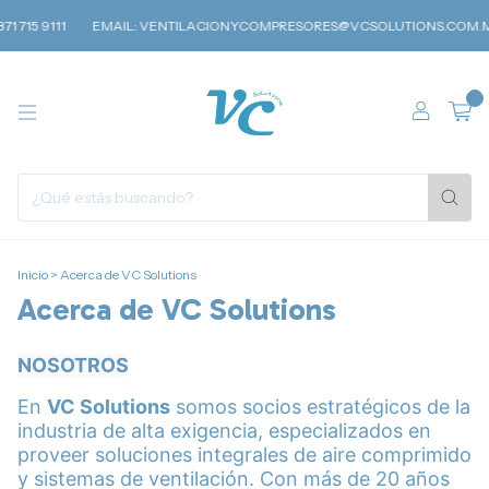
 715 9111
EMAIL:
VENTILACIONYCOMPRESORES@VCSOLUTIONS.COM.M
0
Inicio
>
Acerca de VC Solutions
Acerca de VC Solutions
NOSOTROS
En
VC Solutions
somos socios estratégicos de la
industria de alta exigencia, especializados en
proveer soluciones integrales de aire comprimido
y sistemas de ventilación. Con más de 20 años