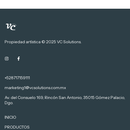
Propiedad artística © 2025 VC Solutions.
+528717159111
marketing1@vcsolutions.com.mx
Av. del Consuelo 169, Rincón San Antonio, 35015 Gómez Palacio,
Dgo.
INICIO
PRODUCTOS