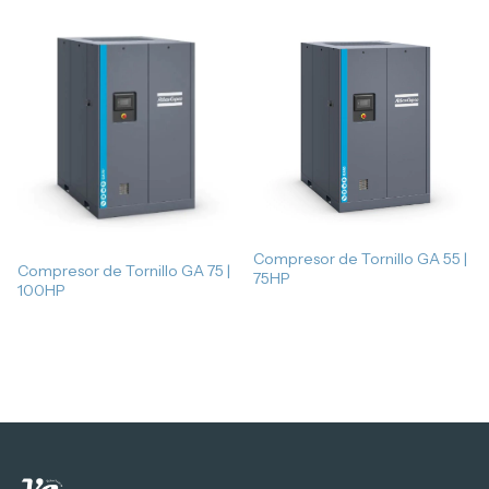
Compresor de Tornillo GA 55 |
Compresor de Tornillo GA 75 |
75HP
100HP