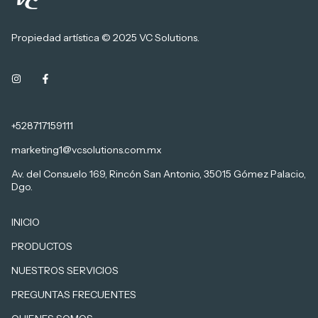
Propiedad artística © 2025 VC Solutions.
+528717159111
marketing1@vcsolutions.com.mx
Av. del Consuelo 169, Rincón San Antonio, 35015 Gómez Palacio,
Dgo.
INICIO
PRODUCTOS
NUESTROS SERVICIOS
PREGUNTAS FRECUENTES