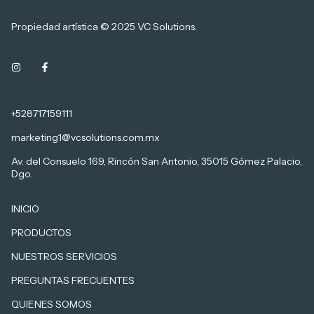
Propiedad artística © 2025 VC Solutions.
+528717159111
marketing1@vcsolutions.com.mx
Av. del Consuelo 169, Rincón San Antonio, 35015 Gómez Palacio,
Dgo.
INICIO
PRODUCTOS
NUESTROS SERVICIOS
PREGUNTAS FRECUENTES
QUIENES SOMOS