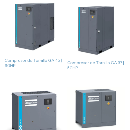
Compresor de Tornillo GA 45 |
Compresor de Tornillo GA 37 |
60HP
50HP