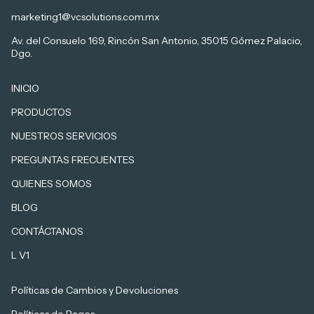
marketing1@vcsolutions.com.mx
Av. del Consuelo 169, Rincón San Antonio, 35015 Gómez Palacio,
Dgo.
INICIO
PRODUCTOS
NUESTROS SERVICIOS
PREGUNTAS FRECUENTES
QUIENES SOMOS
BLOG
CONTÁCTANOS
L V1
Políticas de Cambios y Devoluciones