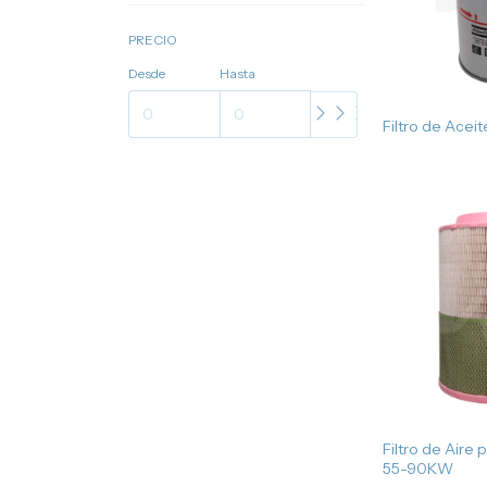
PRECIO
Desde
Hasta
Filtro de Aceit
Filtro de Aire
55-90KW