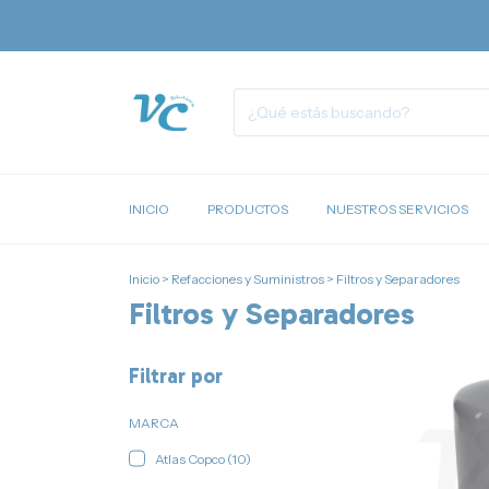
INICIO
PRODUCTOS
NUESTROS SERVICIOS
Inicio
>
Refacciones y Suministros
>
Filtros y Separadores
Filtros y Separadores
Filtrar por
MARCA
Atlas Copco (10)