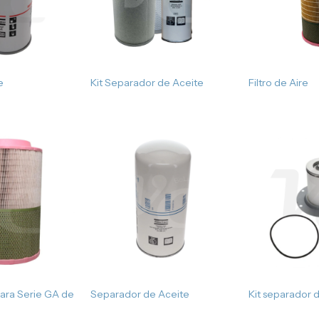
e
Kit Separador de Aceite
Filtro de Aire
 para Serie GA de
Separador de Aceite
Kit separador 