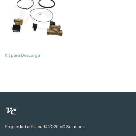
Kit para Descarga
Propiedad artística © 2025 VC Solutions.