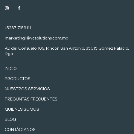
+528717159111
marketing1@vcsolutions.com.mx
Av. del Consuelo 169, Rincón San Antonio, 35015 Gómez Palacio,
Dgo.
INICIO
PRODUCTOS
NUESTROS SERVICIOS
PREGUNTAS FRECUENTES
QUIENES SOMOS
BLOG
CONTÁCTANOS