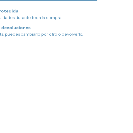
rotegida
uidados durante toda la compra.
 devoluciones
sta, puedes cambiarlo por otro o devolverlo.