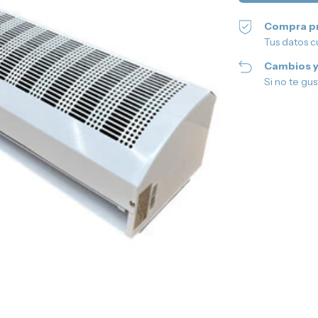
Compra p
Tus datos c
Cambios y
Si no te gu