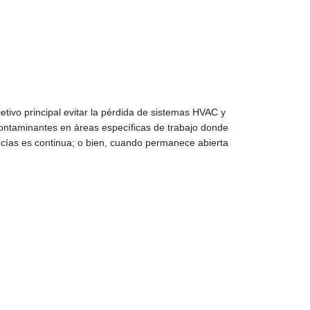
etivo principal evitar la pérdida de sistemas HVAC y
contaminantes en áreas específicas de trabajo donde
ncías es continua; o bien, cuando permanece abierta