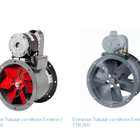
or Tubular con Motor Exterior |
Extractor Tubular con Motor Exter
00
TTB 250