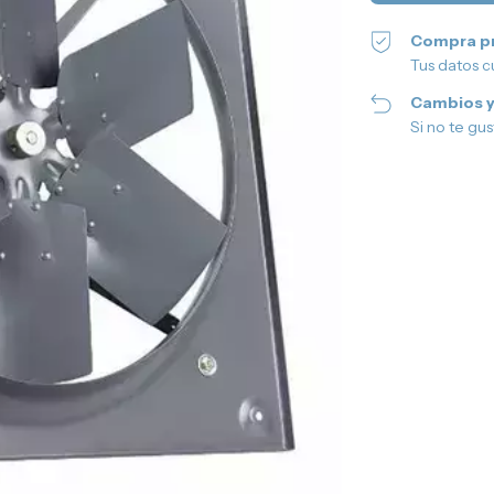
Compra p
Tus datos c
Cambios y
Si no te gu