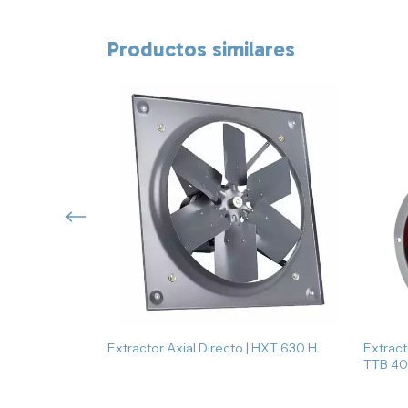
Productos similares
 HXM 315
Extractor Axial Directo | HXT 630 H
Extract
TTB 4