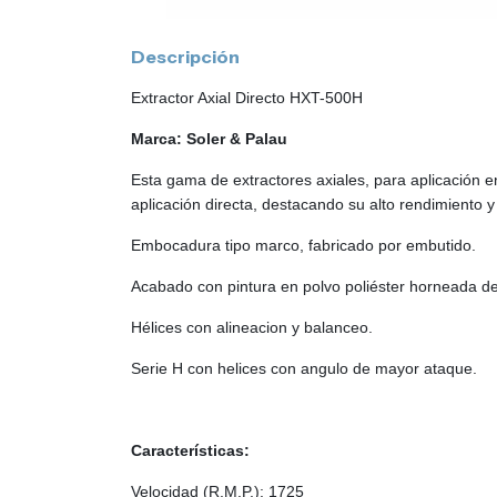
Descripción
Extractor Axial Directo HXT-500H
Marca: Soler & Palau
Esta gama de extractores axiales, para aplicación e
aplicación directa,
destacando su alto rendimiento 
Embocadura tipo marco, fabricado por embutido.
Acabado con pintura en polvo poliéster horneada de a
Hélices con alineacion y balanceo.
Serie H con helices con angulo de mayor ataque.
Características:
Velocidad (R.M.P.): 1725