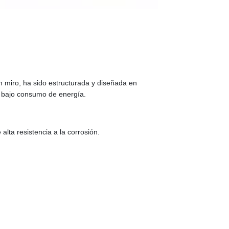
n miro, ha sido
estructurada y
diseñada en
y bajo consumo de energía.
lta resistencia a la corrosión.