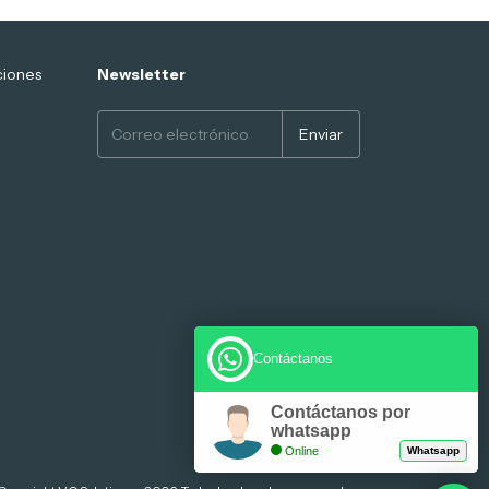
ciones
Newsletter
Contáctanos
Contáctanos por
whatsapp
Online
Whatsapp