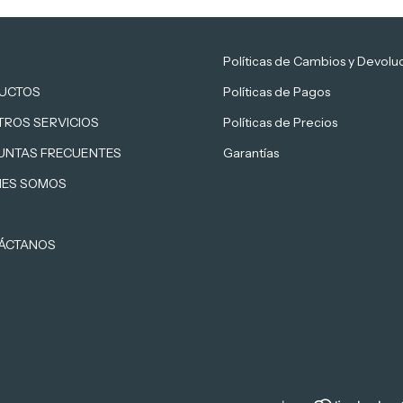
Políticas de Cambios y Devolu
UCTOS
Políticas de Pagos
TROS SERVICIOS
Políticas de Precios
UNTAS FRECUENTES
Garantías
NES SOMOS
ÁCTANOS