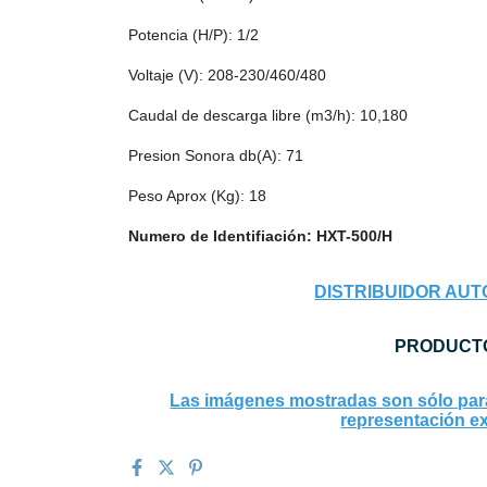
Potencia (H/P): 1/2
Voltaje (V): 208-230/460/480
Caudal de descarga libre (m3/h): 10,180
Presion Sonora db(A): 71
Peso Aprox (Kg): 18
Numero de Identifiación:
HXT-500/H
DISTRIBUIDOR AUT
PRODUCTO
Las imágenes mostradas son sólo para 
representación ex