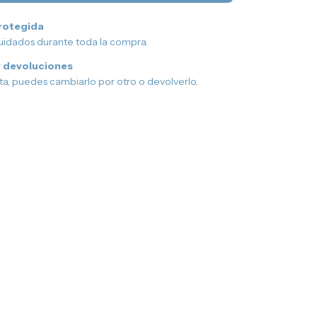
rotegida
uidados durante toda la compra.
 devoluciones
sta, puedes cambiarlo por otro o devolverlo.