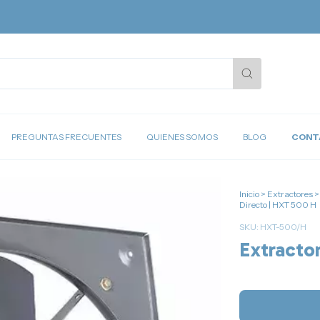
PREGUNTAS FRECUENTES
QUIENES SOMOS
BLOG
CONT
Inicio
>
Extractores
>
Directo | HXT 500 H
SKU:
HXT-500/H
Extracto